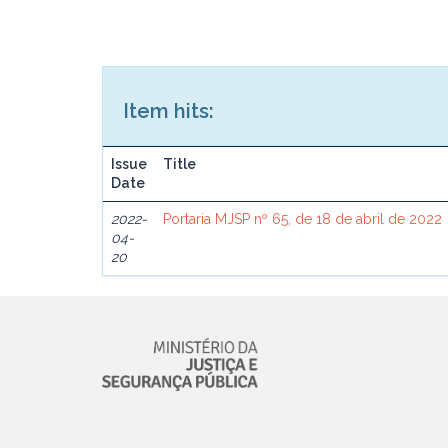
Item hits:
Issue
Title
Date
2022-
Portaria MJSP nº 65, de 18 de abril de 2022
04-
20