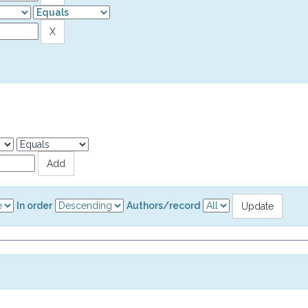
In order
Authors/record