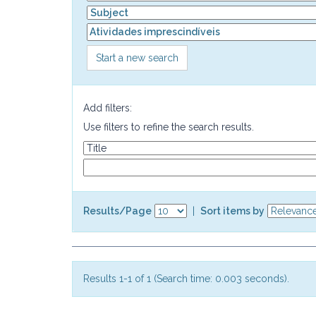
Start a new search
Add filters:
Use filters to refine the search results.
Results/Page
|
Sort items by
Results 1-1 of 1 (Search time: 0.003 seconds).