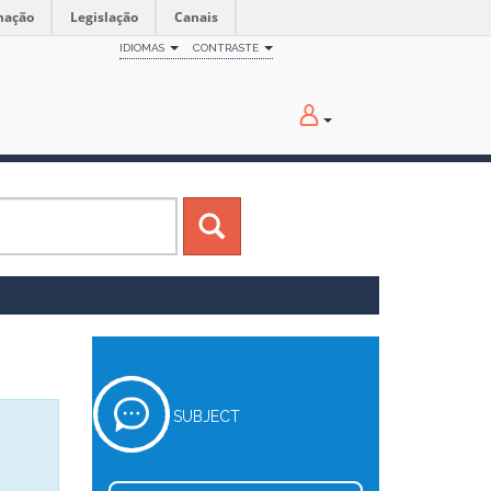
mação
Legislação
Canais
IDIOMAS
CONTRASTE
SUBJECT