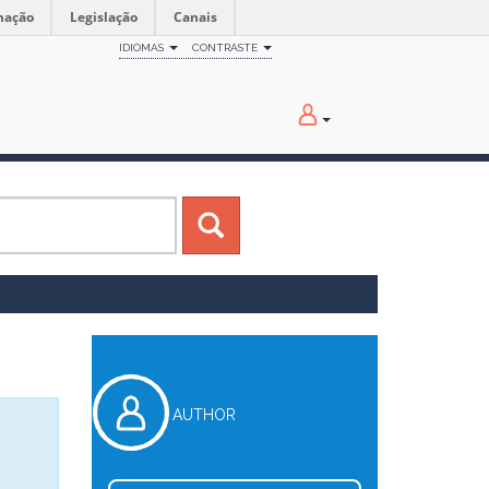
mação
Legislação
Canais
IDIOMAS
CONTRASTE
AUTHOR