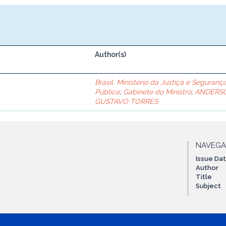
Author(s)
Brasil. Ministério da Justiça e Seguranç
Pública
;
Gabinete do Ministro
;
ANDERS
GUSTAVO TORRES
NAVEG
Issue Da
Author
Title
Subject