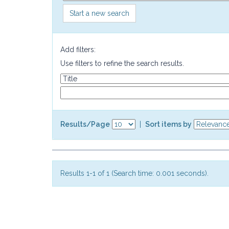
Start a new search
Add filters:
Use filters to refine the search results.
Results/Page
|
Sort items by
Results 1-1 of 1 (Search time: 0.001 seconds).