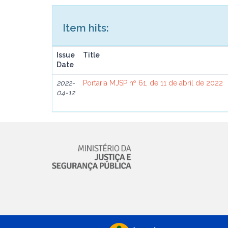
Item hits:
Issue
Title
Date
2022-
Portaria MJSP nº 61, de 11 de abril de 2022
04-12