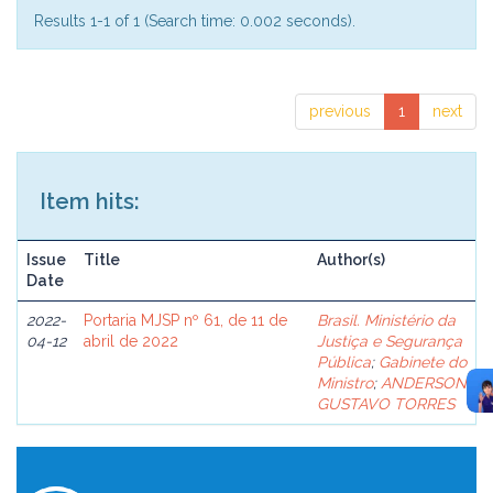
Results 1-1 of 1 (Search time: 0.002 seconds).
previous
1
next
Item hits:
Issue
Title
Author(s)
Date
2022-
Portaria MJSP nº 61, de 11 de
Brasil. Ministério da
04-12
abril de 2022
Justiça e Segurança
Pública
;
Gabinete do
Ministro
;
ANDERSON
GUSTAVO TORRES