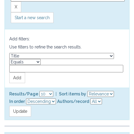
Start a new search
Add filters:
Use filters to refine the search results.
Results/Page
|
Sort items by
In order
Authors/record