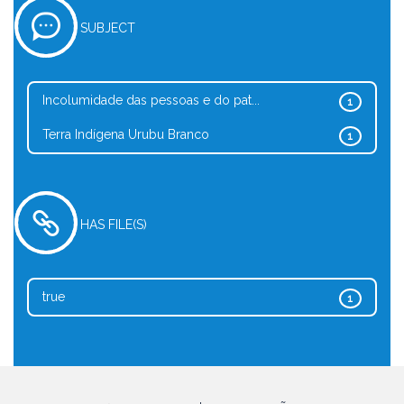
SUBJECT
Incolumidade das pessoas e do pat...
1
Terra Indígena Urubu Branco
1
HAS FILE(S)
true
1