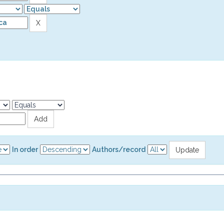
In order
Authors/record