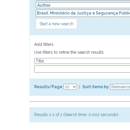
Start a new search
Add filters:
Use filters to refine the search results.
Results/Page
|
Sort items by
Results 1-1 of 1 (Search time: 0.002 seconds).