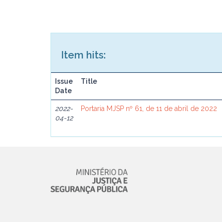
Item hits:
Issue
Title
Date
2022-
Portaria MJSP nº 61, de 11 de abril de 2022
04-12