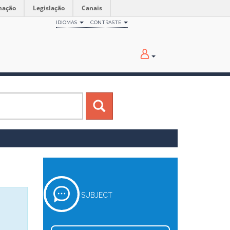
mação
Legislação
Canais
IDIOMAS
CONTRASTE
SUBJECT