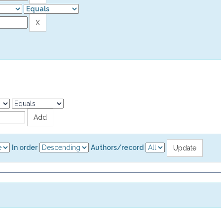
In order
Authors/record