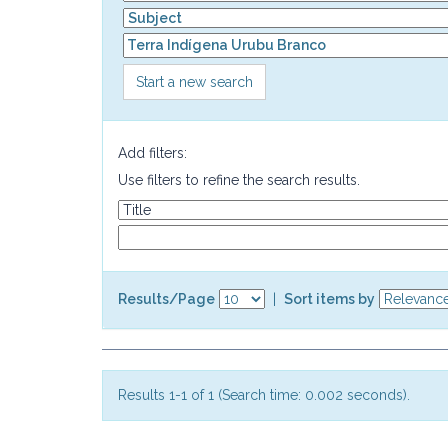
Start a new search
Add filters:
Use filters to refine the search results.
Results/Page
|
Sort items by
Results 1-1 of 1 (Search time: 0.002 seconds).