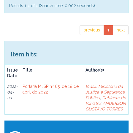
Results 1-1 of 1 (Search time: 0.002 seconds).
previous
1
next
Item hits:
Issue
Title
Author(s)
Date
2022-
Portaria MJSP nº 65, de 18 de
Brasil. Ministério da
04-
abril de 2022
Justiça e Segurança
20
Pública
;
Gabinete do
Ministro
;
ANDERSON
GUSTAVO TORRES