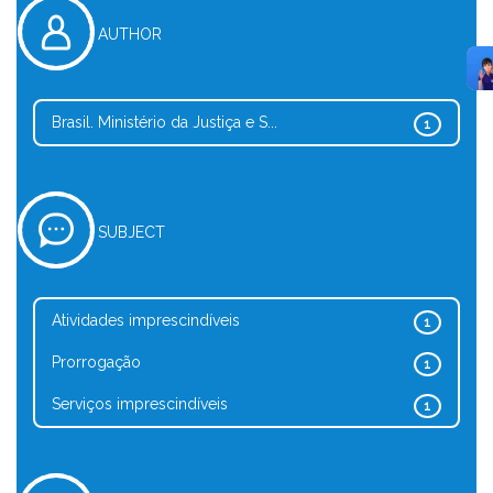
AUTHOR
Brasil. Ministério da Justiça e S...
1
SUBJECT
Atividades imprescindíveis
1
Prorrogação
1
Serviços imprescindíveis
1