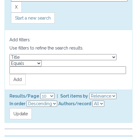
Start a new search
Add filters:
Use filters to refine the search results.
Results/Page
|
Sort items by
In order
Authors/record