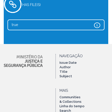
HAS FILE(S)
true
1
NAVEGAÇÃO
Issue Date
Author
Title
Subject
MAIS
Communities
& Collections
Linha do tempo
Search