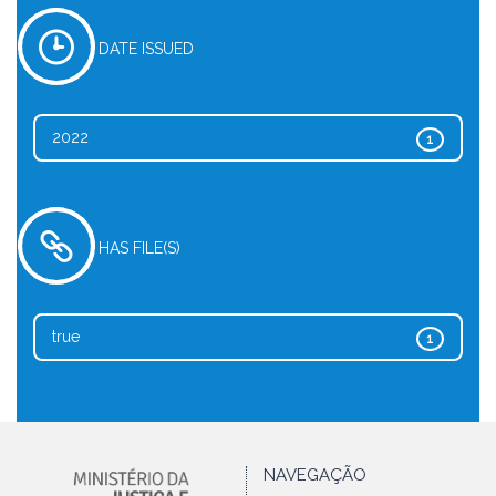
DATE ISSUED
2022
1
HAS FILE(S)
true
1
NAVEGAÇÃO