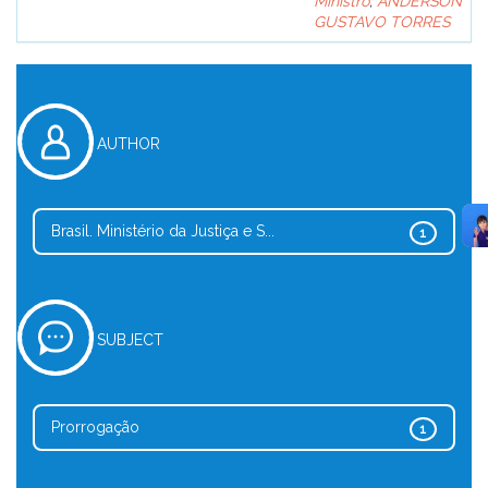
Ministro
;
ANDERSON
GUSTAVO TORRES
AUTHOR
Brasil. Ministério da Justiça e S...
1
SUBJECT
Prorrogação
1