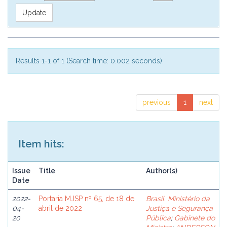
Results 1-1 of 1 (Search time: 0.002 seconds).
previous
1
next
Item hits:
Issue
Title
Author(s)
Date
2022-
Portaria MJSP nº 65, de 18 de
Brasil. Ministério da
04-
abril de 2022
Justiça e Segurança
20
Pública
;
Gabinete do