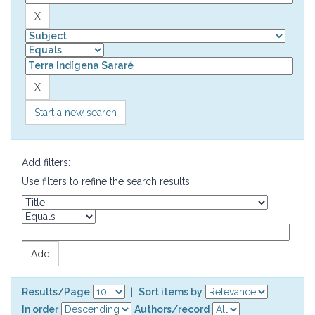
Start a new search
Add filters:
Use filters to refine the search results.
Results/Page
|
Sort items by
In order
Authors/record