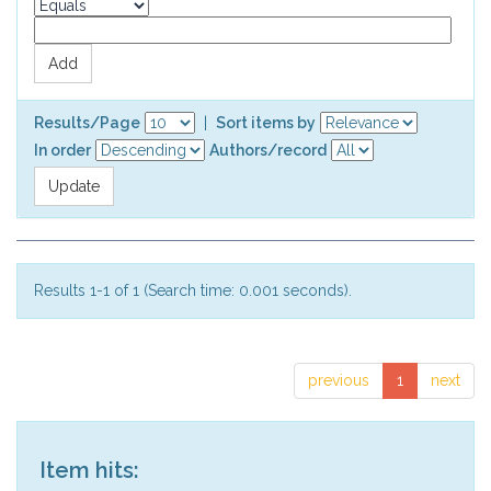
Results/Page
|
Sort items by
In order
Authors/record
Results 1-1 of 1 (Search time: 0.001 seconds).
previous
1
next
Item hits: