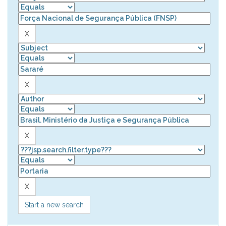
Start a new search