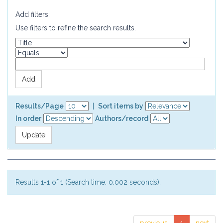
Add filters:
Use filters to refine the search results.
Results/Page
|
Sort items by
In order
Authors/record
Results 1-1 of 1 (Search time: 0.002 seconds).