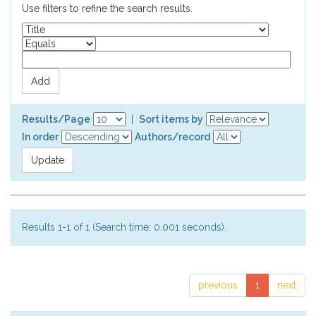
Use filters to refine the search results.
Results/Page
|
Sort items by
In order
Authors/record
Results 1-1 of 1 (Search time: 0.001 seconds).
previous
1
next