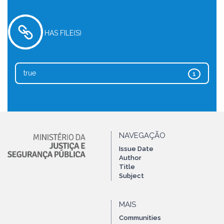
HAS FILE(S)
true
1
NAVEGAÇÃO
Issue Date
Author
Title
Subject
MAIS
Communities