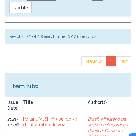
Results 1-2 of 2 (Search time: 0.001 seconds).
previous
1
next
Item hits:
Issue
Title
Author(s)
Date
2021-
Portaria MJSP nº 506, de 30
Brasil. Ministério da
12-06
de novembro de 2021
Justiça e Segurança
Pública
;
Gabinete