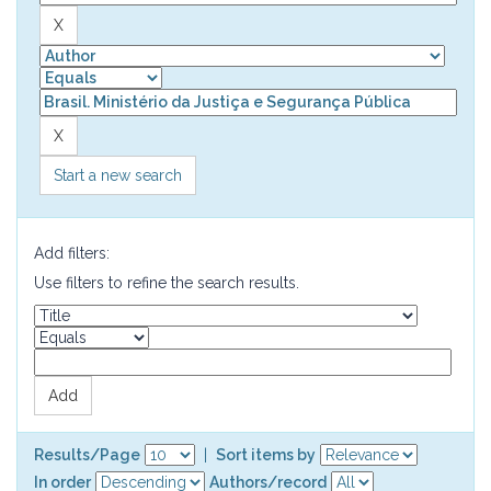
Start a new search
Add filters:
Use filters to refine the search results.
Results/Page
|
Sort items by
In order
Authors/record