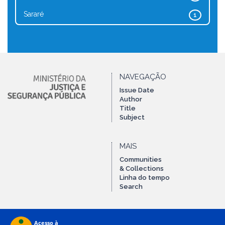
Sararé
1
NAVEGAÇÃO
Issue Date
Author
Title
Subject
MAIS
Communities
& Collections
Linha do tempo
Search