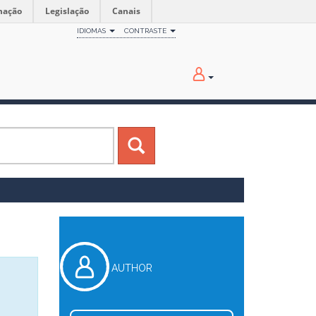
mação
Legislação
Canais
IDIOMAS
CONTRASTE
AUTHOR