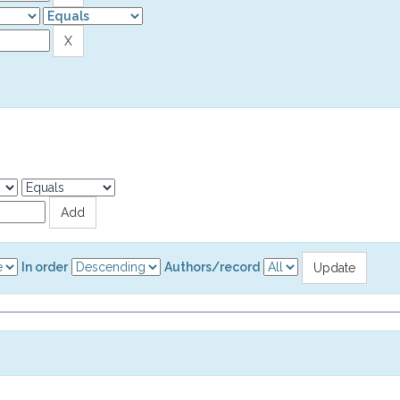
In order
Authors/record