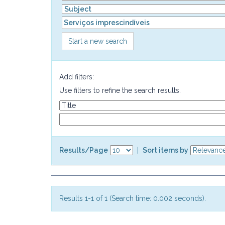
Start a new search
Add filters:
Use filters to refine the search results.
Results/Page
|
Sort items by
Results 1-1 of 1 (Search time: 0.002 seconds).