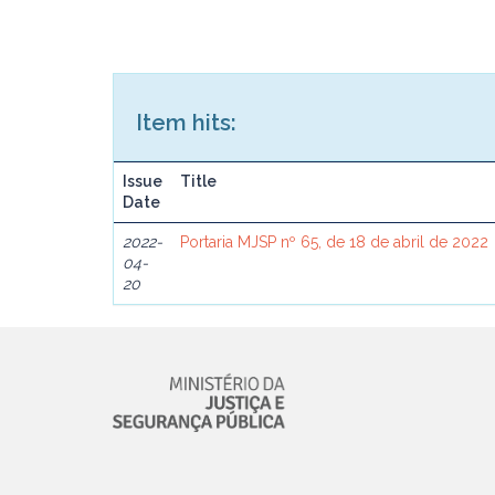
Item hits:
Issue
Title
Date
2022-
Portaria MJSP nº 65, de 18 de abril de 2022
04-
20