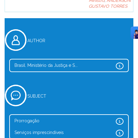
Ministro
;
ANDERSON
GUSTAVO TORRES
AUTHOR
Brasil. Ministério da Justiça e S...
1
SUBJECT
Prorrogação
1
Serviços imprescindíveis
1