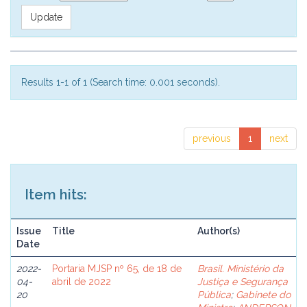
Results 1-1 of 1 (Search time: 0.001 seconds).
previous
1
next
Item hits:
Issue
Title
Author(s)
Date
2022-
Portaria MJSP nº 65, de 18 de
Brasil. Ministério da
04-
abril de 2022
Justiça e Segurança
20
Pública
;
Gabinete do