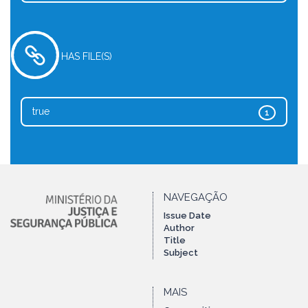
HAS FILE(S)
true
1
NAVEGAÇÃO
Issue Date
Author
Title
Subject
MAIS