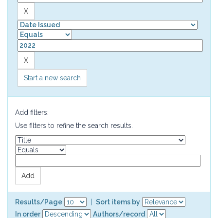
Start a new search
Add filters:
Use filters to refine the search results.
Results/Page
|
Sort items by
In order
Authors/record