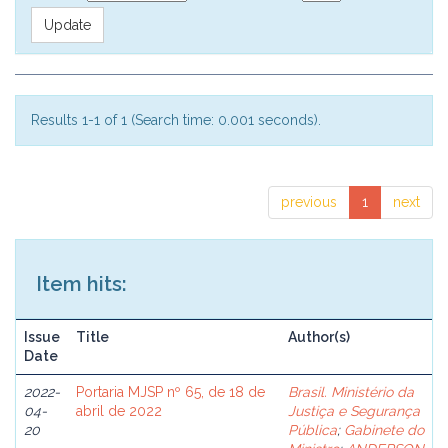
Results 1-1 of 1 (Search time: 0.001 seconds).
previous
1
next
Item hits:
Issue
Title
Author(s)
Date
2022-
Portaria MJSP nº 65, de 18 de
Brasil. Ministério da
04-
abril de 2022
Justiça e Segurança
20
Pública
;
Gabinete do