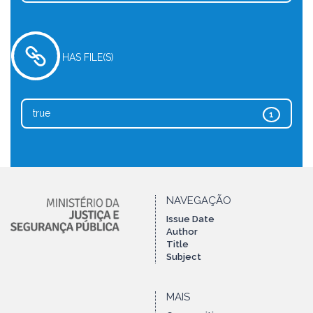
HAS FILE(S)
true
1
NAVEGAÇÃO
Issue Date
Author
Title
Subject
MAIS