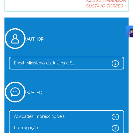
Ministro
;
ANDERSON
GUSTAVO TORRES
AUTHOR
Brasil. Ministério da Justiça e S...
1
SUBJECT
Atividades imprescindíveis
1
Prorrogação
1