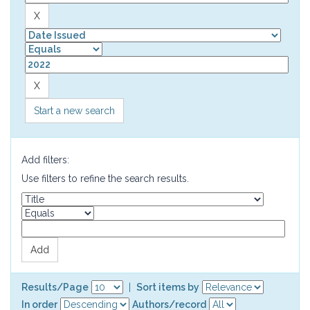
Start a new search
Add filters:
Use filters to refine the search results.
Results/Page
|
Sort items by
In order
Authors/record