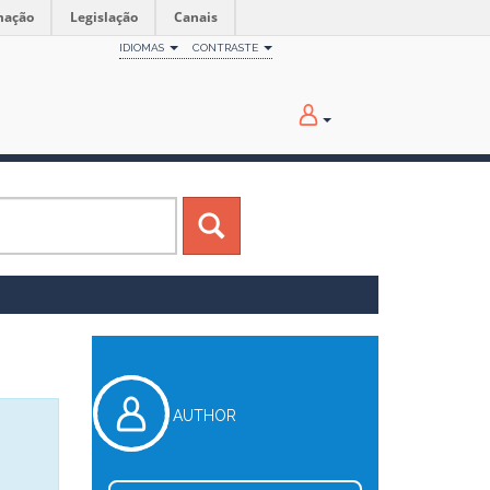
mação
Legislação
Canais
IDIOMAS
CONTRASTE
AUTHOR