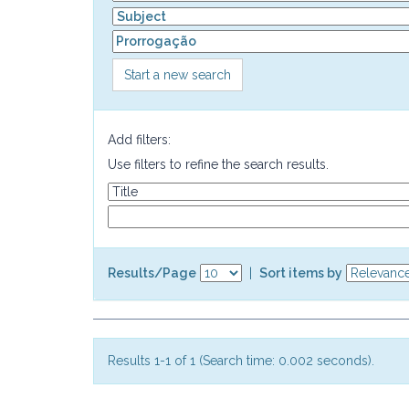
Start a new search
Add filters:
Use filters to refine the search results.
Results/Page
|
Sort items by
Results 1-1 of 1 (Search time: 0.002 seconds).