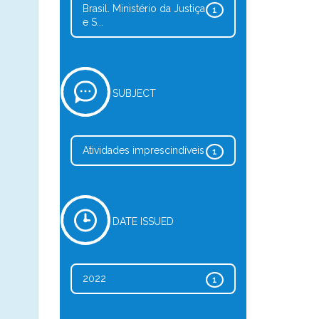
Brasil. Ministério da Justiça
1
e S...
SUBJECT
Atividades imprescindíveis
1
DATE ISSUED
2022
1