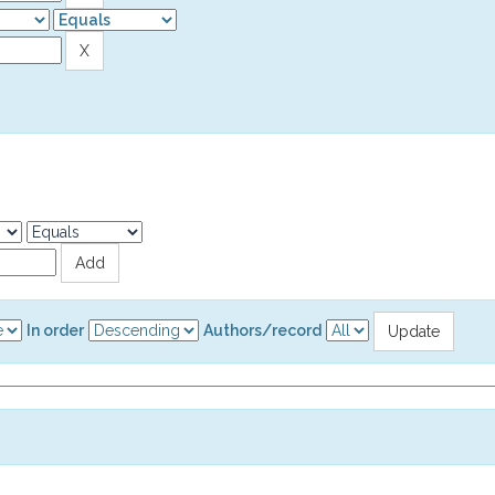
In order
Authors/record