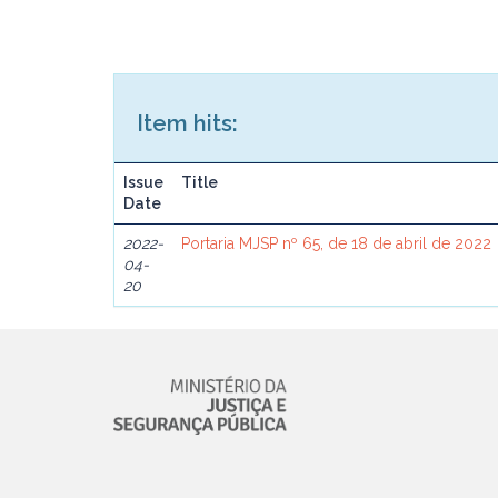
Item hits:
Issue
Title
Date
2022-
Portaria MJSP nº 65, de 18 de abril de 2022
04-
20