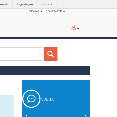
mação
Legislação
Canais
IDIOMAS
CONTRASTE
SUBJECT