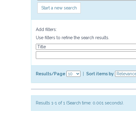
Start a new search
Add filters:
Use filters to refine the search results.
Results/Page
|
Sort items by
Results 1-1 of 1 (Search time: 0.001 seconds).