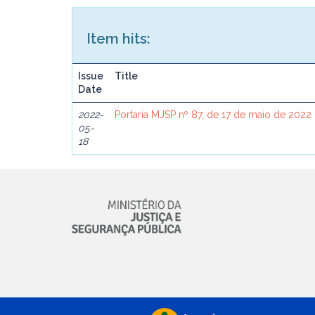
Item hits:
Issue
Title
Date
2022-
Portaria MJSP nº 87, de 17 de maio de 2022
05-
18