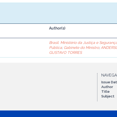
Author(s)
Brasil. Ministério da Justiça e Seguranç
Pública
;
Gabinete do Ministro
;
ANDERS
GUSTAVO TORRES
NAVEG
Issue Da
Author
Title
Subject