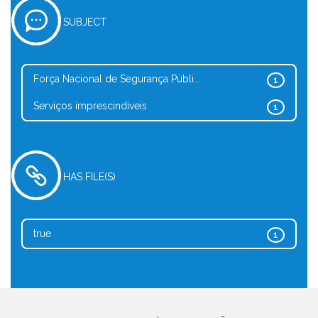
SUBJECT
Força Nacional de Segurança Públi...
1
Serviços imprescindíveis
1
HAS FILE(S)
true
1