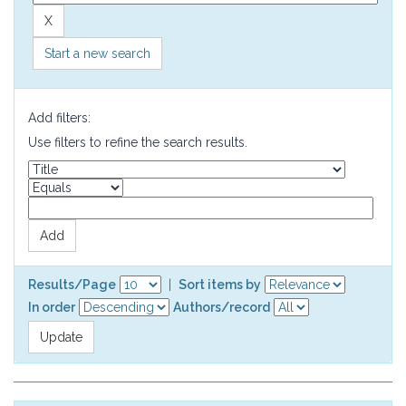
Start a new search
Add filters:
Use filters to refine the search results.
Results/Page
|
Sort items by
In order
Authors/record