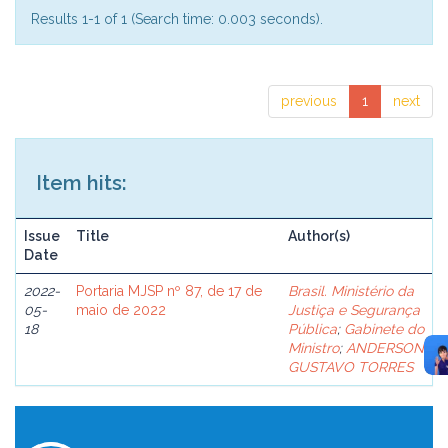
Results 1-1 of 1 (Search time: 0.003 seconds).
previous
1
next
Item hits:
Issue
Title
Author(s)
Date
2022-
Portaria MJSP nº 87, de 17 de
Brasil. Ministério da
05-
maio de 2022
Justiça e Segurança
18
Pública
;
Gabinete do
Ministro
;
ANDERSON
GUSTAVO TORRES