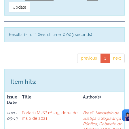
Results 1-1 of 1 (Search time: 0.003 seconds).
previous
1
next
Item hits:
Issue
Title
Author(s)
Date
2021-
Portaria MJSP nº 215, de 12 de
Brasil. Ministério da
05-13
maio de 2021
Justiça e Segurança
Pública
;
Gabinete do