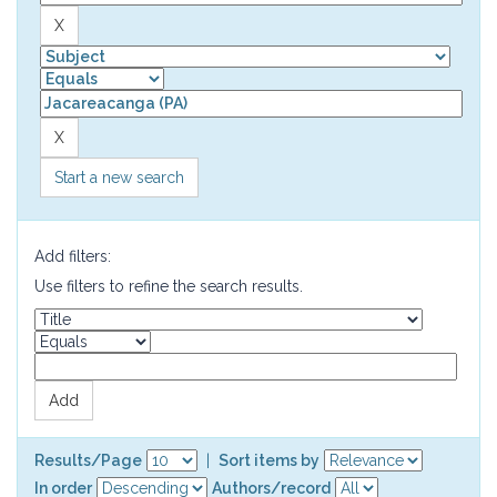
Start a new search
Add filters:
Use filters to refine the search results.
Results/Page
|
Sort items by
In order
Authors/record