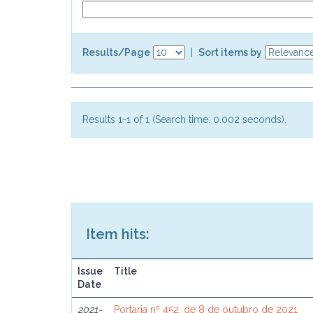
Results/Page
|
Sort items by
Results 1-1 of 1 (Search time: 0.002 seconds).
Item hits:
Issue
Title
Date
2021-
Portaria nº 452, de 8 de outubro de 2021