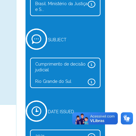
Brasil. Ministério da Justiça
1
e S...
SUBJECT
Cumprimento de decisão
1
judicial
Rio Grande do Sul
1
DATE ISSUED