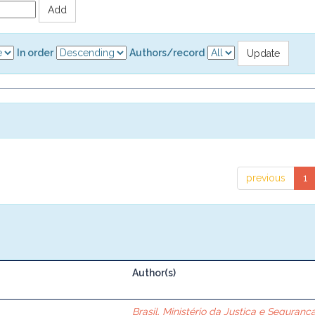
In order
Authors/record
previous
1
Author(s)
Brasil. Ministério da Justiça e Seguranç