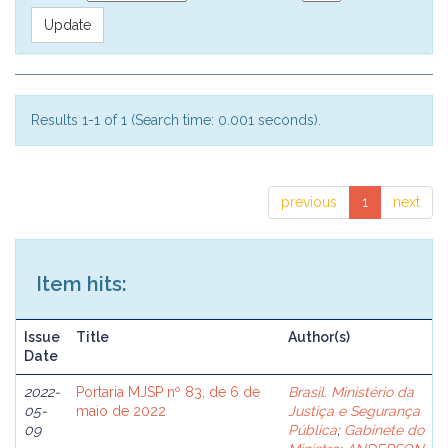
Results 1-1 of 1 (Search time: 0.001 seconds).
previous
1
next
Item hits:
Issue
Title
Author(s)
Date
2022-
Portaria MJSP nº 83, de 6 de
Brasil. Ministério da
05-
maio de 2022
Justiça e Segurança
09
Pública
;
Gabinete do