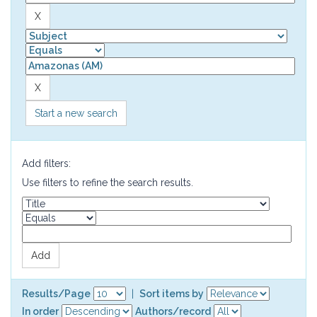
Start a new search
Add filters:
Use filters to refine the search results.
Results/Page
|
Sort items by
In order
Authors/record