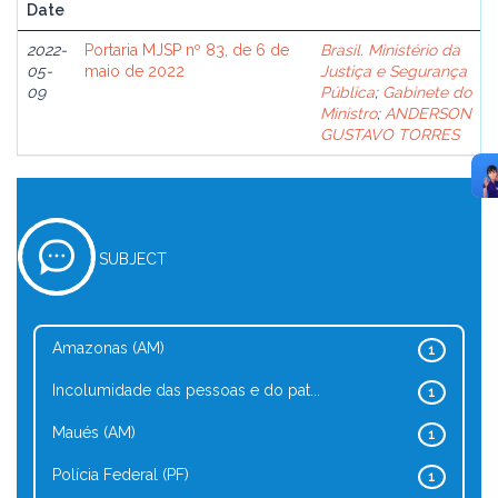
Date
2022-
Portaria MJSP nº 83, de 6 de
Brasil. Ministério da
05-
maio de 2022
Justiça e Segurança
09
Pública
;
Gabinete do
Ministro
;
ANDERSON
GUSTAVO TORRES
SUBJECT
Amazonas (AM)
1
Incolumidade das pessoas e do pat...
1
Maués (AM)
1
Polícia Federal (PF)
1