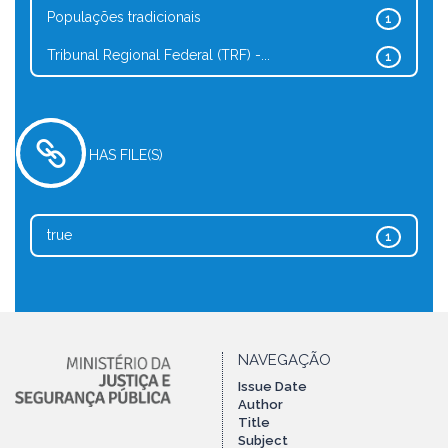
Populações tradicionais
1
Tribunal Regional Federal (TRF) -...
1
HAS FILE(S)
true
1
NAVEGAÇÃO
Issue Date
Author
Title
Subject