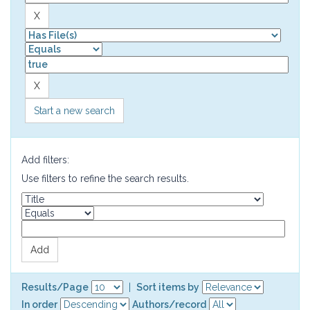
Start a new search
Add filters:
Use filters to refine the search results.
Results/Page
|
Sort items by
In order
Authors/record