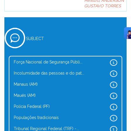
Ministro
;
ANDERSON
GUSTAVO TORRES
SUBJECT
Força Nacional de Segurança Públi...
1
Incolumidade das pessoas e do pat...
1
Manaus (AM)
1
Maués (AM)
1
Polícia Federal (PF)
1
Populações tradicionais
1
Tribunal Regional Federal (TRF) -...
1