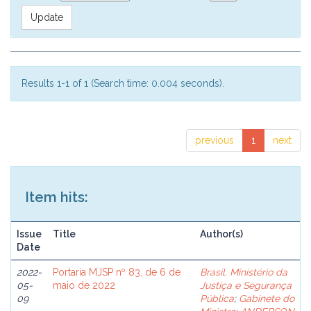
Results 1-1 of 1 (Search time: 0.004 seconds).
previous
1
next
Item hits:
Issue
Title
Author(s)
Date
2022-
Portaria MJSP nº 83, de 6 de
Brasil. Ministério da
05-
maio de 2022
Justiça e Segurança
09
Pública
;
Gabinete do