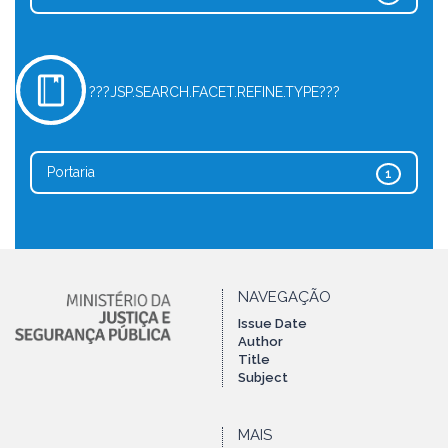
???JSP.SEARCH.FACET.REFINE.TYPE???
Portaria
1
NAVEGAÇÃO
Issue Date
Author
Title
Subject
MAIS