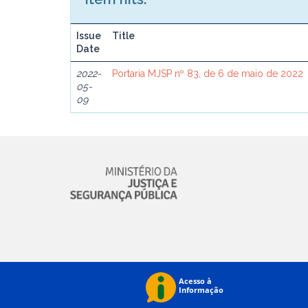
Issue
Title
Date
2022-
Portaria MJSP nº 83, de 6 de maio de 2022
05-
09