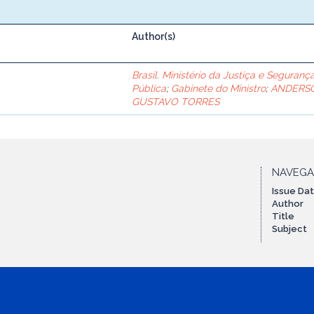
Author(s)
Brasil. Ministério da Justiça e Seguranç
Pública
;
Gabinete do Ministro
;
ANDERS
GUSTAVO TORRES
NAVEG
Issue Da
Author
Title
Subject