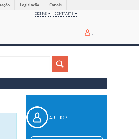
mação
Legislação
Canais
IDIOMAS
CONTRASTE
AUTHOR