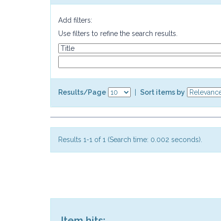
Add filters:
Use filters to refine the search results.
Results/Page
|
Sort items by
Results 1-1 of 1 (Search time: 0.002 seconds).
Item hits: