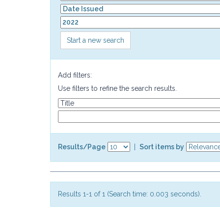
Start a new search
Add filters:
Use filters to refine the search results.
Results/Page
|
Sort items by
Results 1-1 of 1 (Search time: 0.003 seconds).