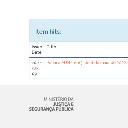
Item hits:
Issue
Title
Date
2022-
Portaria MJSP nº 83, de 6 de maio de 2022
05-
09