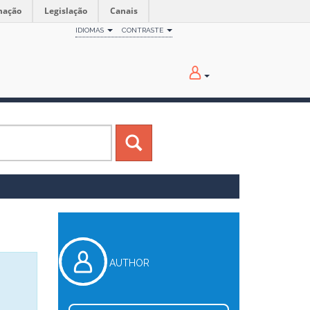
mação
Legislação
Canais
IDIOMAS
CONTRASTE
AUTHOR