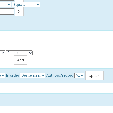
In order
Authors/record