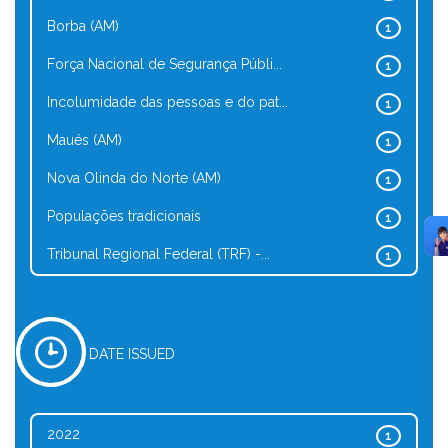
Borba (AM)
1
Força Nacional de Segurança Públi...
1
Incolumidade das pessoas e do pat...
1
Maués (AM)
1
Nova Olinda do Norte (AM)
1
Populações tradicionais
1
Tribunal Regional Federal (TRF) -...
1
DATE ISSUED
2022
1