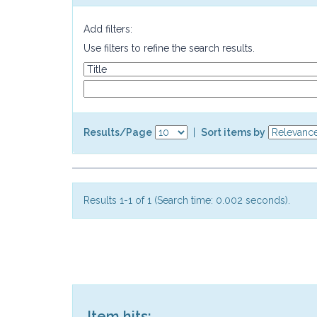
Add filters:
Use filters to refine the search results.
Results/Page
|
Sort items by
Results 1-1 of 1 (Search time: 0.002 seconds).
Item hits: