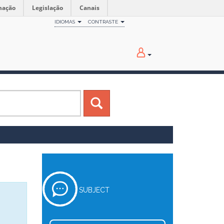
mação
Legislação
Canais
IDIOMAS
CONTRASTE
SUBJECT