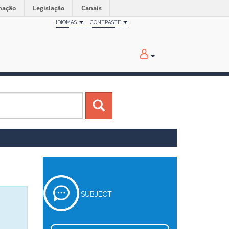
mação
Legislação
Canais
IDIOMAS
CONTRASTE
SUBJECT