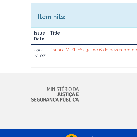
Item hits:
Issue
Title
Date
2022-
Portaria MJSP nº 232, de 6 de dezembro d
12-07