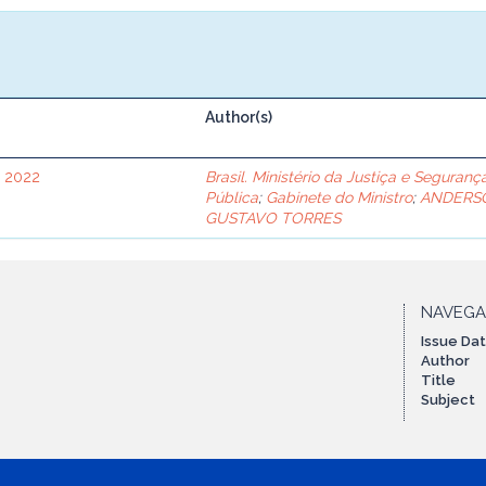
Author(s)
e 2022
Brasil. Ministério da Justiça e Seguranç
Pública
;
Gabinete do Ministro
;
ANDERS
GUSTAVO TORRES
NAVEG
Issue Da
Author
Title
Subject