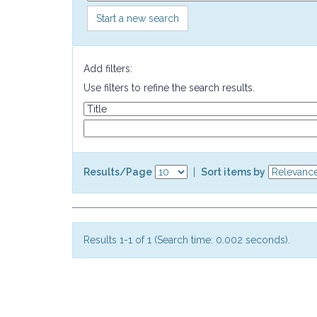
Start a new search
Add filters:
Use filters to refine the search results.
Results/Page
|
Sort items by
Results 1-1 of 1 (Search time: 0.002 seconds).