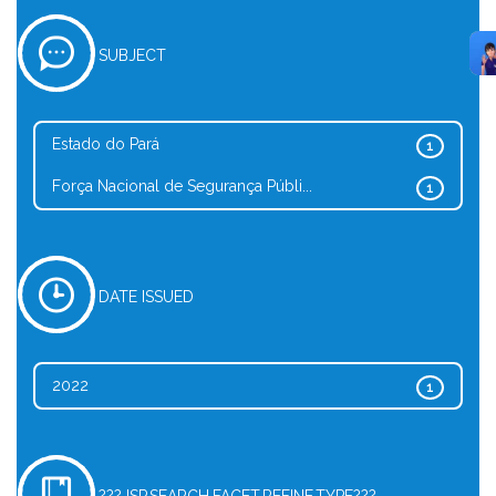
SUBJECT
Estado do Pará
1
Força Nacional de Segurança Públi...
1
DATE ISSUED
2022
1