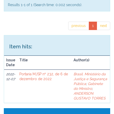
Results 1-1 of 1 (Search time: 0.002 seconds).
previous
1
next
Item hits:
Issue
Title
Author(s)
Date
2022-
Portaria MJSP nº 232, de 6 de
Brasil. Ministério da
12-07
dezembro de 2022
Justiça e Segurança
Pública
;
Gabinete
do Ministro
;
ANDERSON
GUSTAVO TORRES