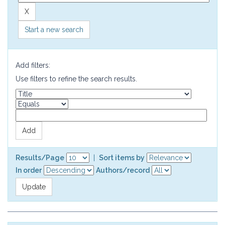
Start a new search
Add filters:
Use filters to refine the search results.
Results/Page
|
Sort items by
In order
Authors/record