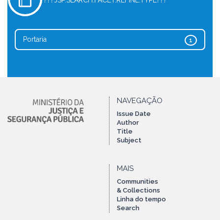
???JSP.SEARCH.FACET.REFINE.TYPE???
Portaria
1
NAVEGAÇÃO
Issue Date
Author
Title
Subject
MAIS
Communities
& Collections
Linha do tempo
Search