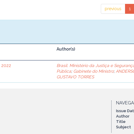
previous
1
Author(s)
e 2022
Brasil. Ministério da Justiça e Seguranç
Pública
;
Gabinete do Ministro
;
ANDERS
GUSTAVO TORRES
NAVEG
Issue Da
Author
Title
Subject