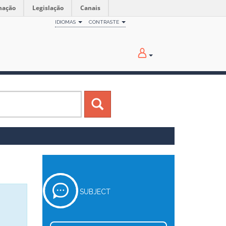
mação
Legislação
Canais
IDIOMAS
CONTRASTE
SUBJECT