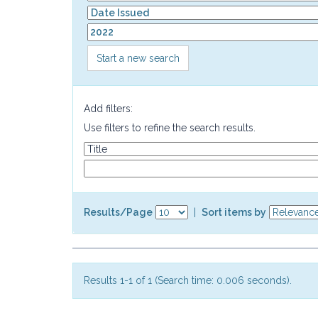
Start a new search
Add filters:
Use filters to refine the search results.
Results/Page
|
Sort items by
Results 1-1 of 1 (Search time: 0.006 seconds).