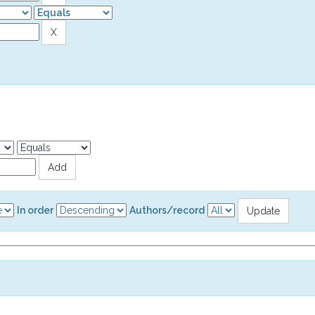
In order
Authors/record