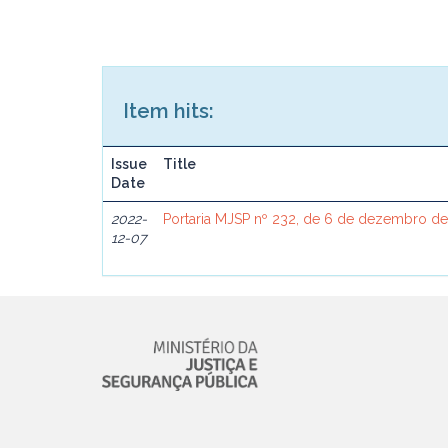
Item hits:
Issue
Title
Date
2022-
Portaria MJSP nº 232, de 6 de dezembro d
12-07