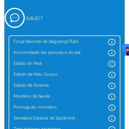
SUBJECT
Força Nacional de Segurança Públi...
4
Incolumidade das pessoas e do pat...
4
Estado do Pará
2
Estado de Mato Grosso
1
Estado de Roraima
1
Ministério da Saúde
1
Prorroga ato normativo
1
Secretaria Especial de Saúde Indí...
1