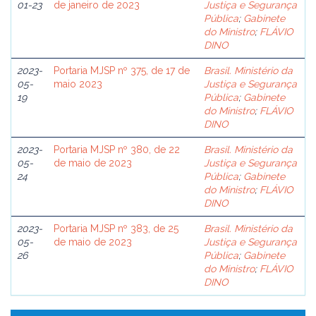
01-23
de janeiro de 2023
Justiça e Segurança
Pública
;
Gabinete
do Ministro
;
FLÁVIO
DINO
2023-
Portaria MJSP nº 375, de 17 de
Brasil. Ministério da
05-
maio 2023
Justiça e Segurança
19
Pública
;
Gabinete
do Ministro
;
FLÁVIO
DINO
2023-
Portaria MJSP nº 380, de 22
Brasil. Ministério da
05-
de maio de 2023
Justiça e Segurança
24
Pública
;
Gabinete
do Ministro
;
FLÁVIO
DINO
2023-
Portaria MJSP nº 383, de 25
Brasil. Ministério da
05-
de maio de 2023
Justiça e Segurança
26
Pública
;
Gabinete
do Ministro
;
FLÁVIO
DINO