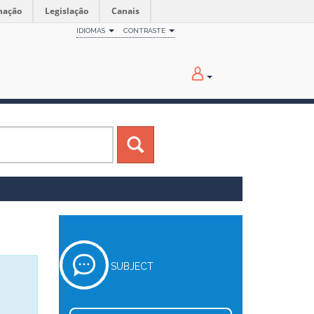
mação
Legislação
Canais
IDIOMAS
CONTRASTE
SUBJECT