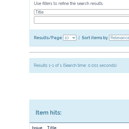
Use filters to refine the search results.
Results/Page
|
Sort items by
Results 1-1 of 1 (Search time: 0.001 seconds).
Item hits:
Issue
Title