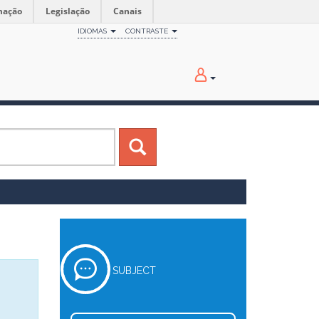
mação
Legislação
Canais
IDIOMAS
CONTRASTE
SUBJECT