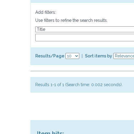
Add filters:
Use filters to refine the search results.
Results/Page
|
Sort items by
Results 1-1 of 1 (Search time: 0.002 seconds).
Item hits: