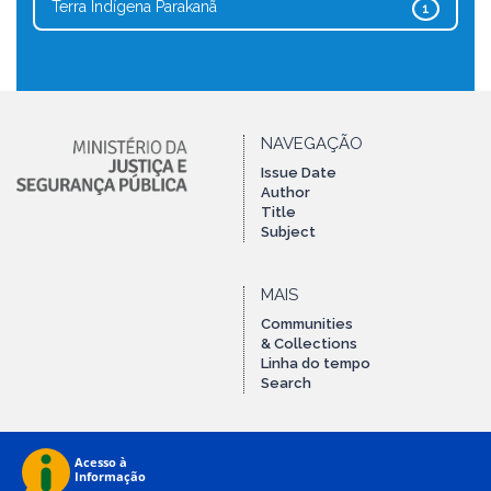
Terra Indígena Parakanã
1
NAVEGAÇÃO
Issue Date
Author
Title
Subject
MAIS
Communities
& Collections
Linha do tempo
Search