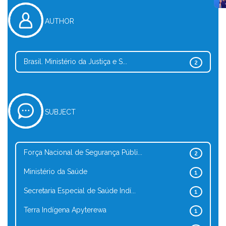
AUTHOR
Brasil. Ministério da Justiça e S...
2
SUBJECT
Força Nacional de Segurança Públi...
2
Ministério da Saúde
1
Secretaria Especial de Saúde Indí...
1
Terra Indígena Apyterewa
1