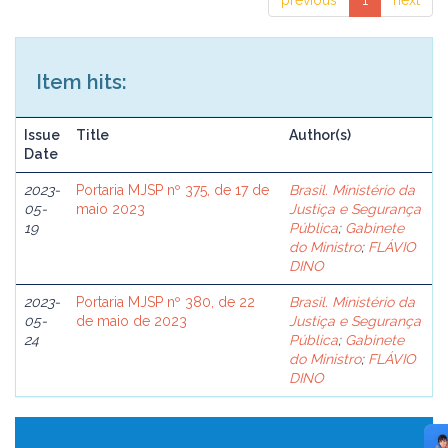
previous
1
next
Item hits:
Issue
Title
Author(s)
Date
2023-
Portaria MJSP nº 375, de 17 de
Brasil. Ministério da
05-
maio 2023
Justiça e Segurança
19
Pública
;
Gabinete
do Ministro
;
FLÁVIO
DINO
2023-
Portaria MJSP nº 380, de 22
Brasil. Ministério da
05-
de maio de 2023
Justiça e Segurança
24
Pública
;
Gabinete
do Ministro
;
FLÁVIO
DINO