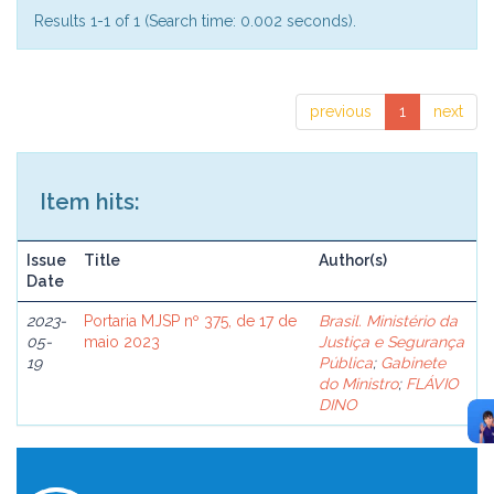
Results 1-1 of 1 (Search time: 0.002 seconds).
previous
1
next
Item hits:
Issue
Title
Author(s)
Date
2023-
Portaria MJSP nº 375, de 17 de
Brasil. Ministério da
05-
maio 2023
Justiça e Segurança
19
Pública
;
Gabinete
do Ministro
;
FLÁVIO
DINO