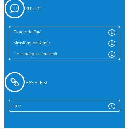
SUBJECT
Estado do Pará
1
Ministério da Saúde
1
Terra Indígena Parakanã
1
HAS FILE(S)
true
1