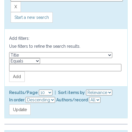
Start a new search
Add filters:
Use filters to refine the search results.
Results/Page
|
Sort items by
In order
Authors/record