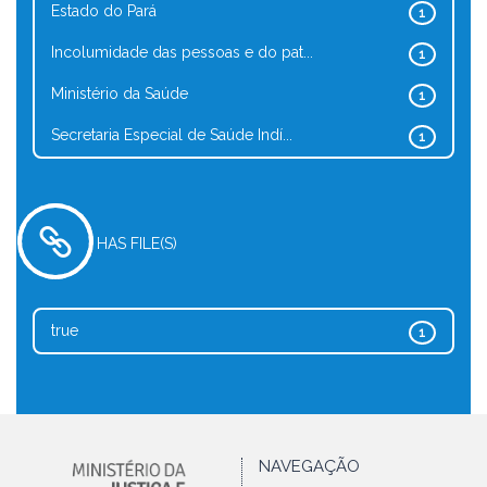
Estado do Pará
1
Incolumidade das pessoas e do pat...
1
Ministério da Saúde
1
Secretaria Especial de Saúde Indí...
1
HAS FILE(S)
true
1
NAVEGAÇÃO