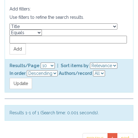
Add filters:
Use filters to refine the search results.
Results/Page
|
Sort items by
In order
Authors/record
Results 1-1 of 1 (Search time: 0.001 seconds).