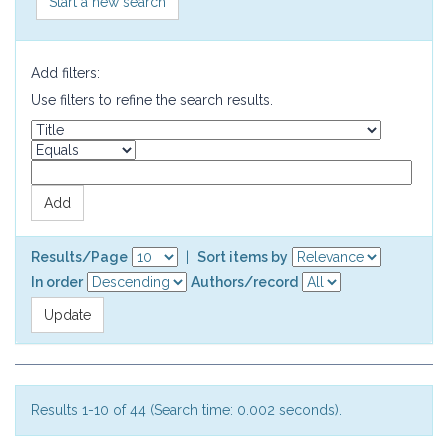
Start a new search
Add filters:
Use filters to refine the search results.
Results/Page
|
Sort items by
In order
Authors/record
Results 1-10 of 44 (Search time: 0.002 seconds).