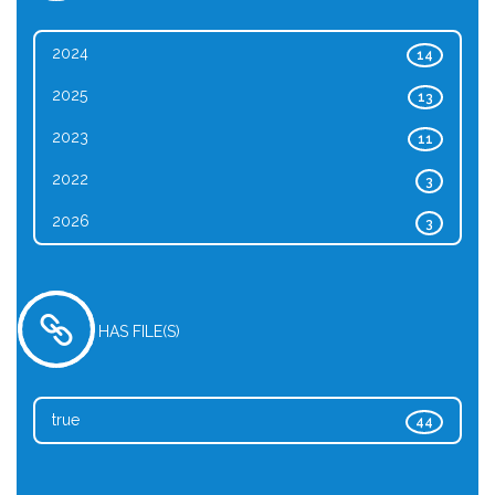
2024
14
2025
13
2023
11
2022
3
2026
3
HAS FILE(S)
true
44