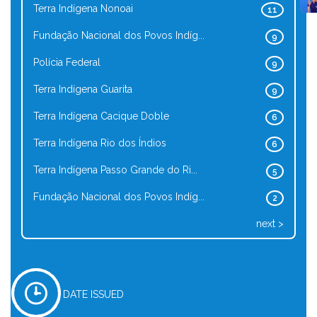
Terra Indígena Nonoai
11
Fundação Nacional dos Povos Indíg...
9
Polícia Federal
9
Terra Indígena Guarita
9
Terra Indígena Cacique Doble
6
Terra Indígena Rio dos Índios
6
Terra Indígena Passo Grande do Ri...
5
Fundação Nacional dos Povos Indíg...
2
next >
DATE ISSUED