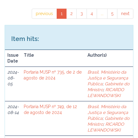
previous
1
2
3
4
...
5
next
Item hits:
Issue
Title
Author(s)
Date
2024-
Portaria MJSP nº 735, de 2 de
Brasil. Ministério da
08-
agosto de 2024
Justiça e Segurança
05
Pública
;
Gabinete do
Ministro
;
RICARDO
LEWANDOWSKI
2024-
Portaria MJSP nº 749, de 12
Brasil. Ministério da
08-14
de agosto de 2024
Justiça e Segurança
Pública
;
Gabinete do
Ministro
;
RICARDO
LEWANDOWSKI