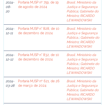
2024-
Portaria MJSP nº 759, de 19
Brasil. Ministério da
08-
de agosto de 2024
Justiça e Segurança
20
Pública
;
Gabinete do
Ministro
;
RICARDO
LEWANDOWSKI
2024-
Portaria MJSP n° 828, de 10
Brasil. Ministério da
12-11
de dezembro de 2024
Justiça e Segurança
Pública.
;
Gabinete do
Ministro
;
RICARDO
LEWANDOWSKI
2024-
Portaria MJSP n° 832, de 10
Brasil. Ministério da
12-12
de dezembro de 2024
Justiça e Segurança
Pública.
;
Gabinete do
Ministro
;
RICARDO
LEWANDOWSKI
2024-
Portaria MJSP nº 621, de 26
Brasil. Ministério da
03-28
de março de 2024
Justiça e Segurança
Pública
;
Gabinete do
Ministro
;
RICARDO
LEWANDOWSKI