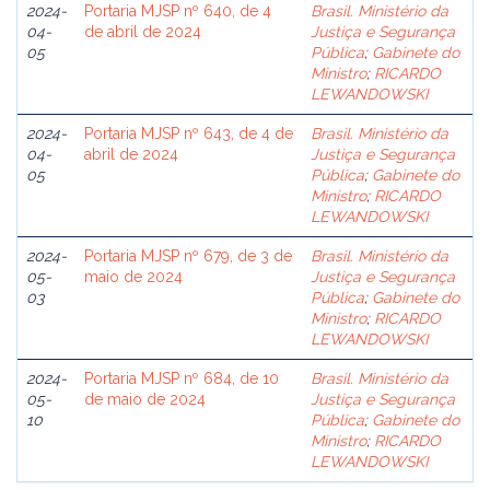
2024-
Portaria MJSP nº 640, de 4
Brasil. Ministério da
04-
de abril de 2024
Justiça e Segurança
05
Pública
;
Gabinete do
Ministro
;
RICARDO
LEWANDOWSKI
2024-
Portaria MJSP nº 643, de 4 de
Brasil. Ministério da
04-
abril de 2024
Justiça e Segurança
05
Pública
;
Gabinete do
Ministro
;
RICARDO
LEWANDOWSKI
2024-
Portaria MJSP nº 679, de 3 de
Brasil. Ministério da
05-
maio de 2024
Justiça e Segurança
03
Pública
;
Gabinete do
Ministro
;
RICARDO
LEWANDOWSKI
2024-
Portaria MJSP nº 684, de 10
Brasil. Ministério da
05-
de maio de 2024
Justiça e Segurança
10
Pública
;
Gabinete do
Ministro
;
RICARDO
LEWANDOWSKI