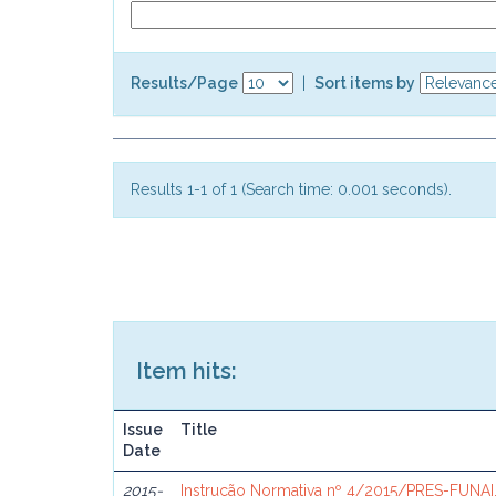
Results/Page
|
Sort items by
Results 1-1 of 1 (Search time: 0.001 seconds).
Item hits:
Issue
Title
Date
2015-
Instrução Normativa nº 4/2015/PRES-FUNAI,