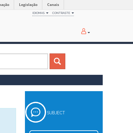
mação
Legislação
Canais
IDIOMAS
CONTRASTE
SUBJECT