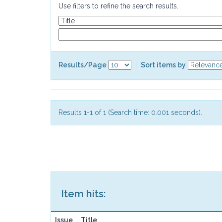
Use filters to refine the search results.
Results/Page
|
Sort items by
Results 1-1 of 1 (Search time: 0.001 seconds).
Item hits:
Issue
Title