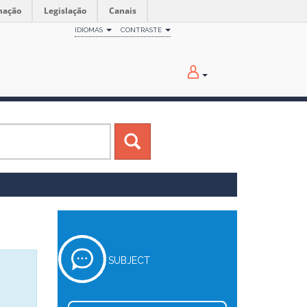
mação
Legislação
Canais
IDIOMAS
CONTRASTE
SUBJECT