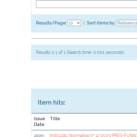
Results/Page
|
Sort items by
Results 1-1 of 1 (Search time: 0.001 seconds).
Item hits:
Issue
Title
Date
2015-
Instrução Normativa nº 4/2015/PRES-FUNAI,