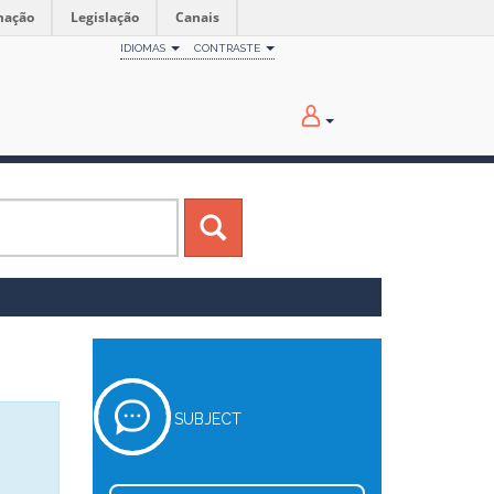
mação
Legislação
Canais
IDIOMAS
CONTRASTE
SUBJECT