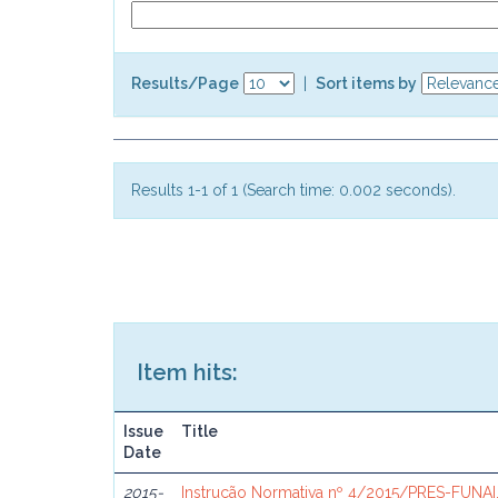
Results/Page
|
Sort items by
Results 1-1 of 1 (Search time: 0.002 seconds).
Item hits:
Issue
Title
Date
2015-
Instrução Normativa nº 4/2015/PRES-FUNAI,