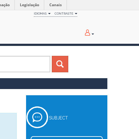
mação
Legislação
Canais
IDIOMAS
CONTRASTE
SUBJECT