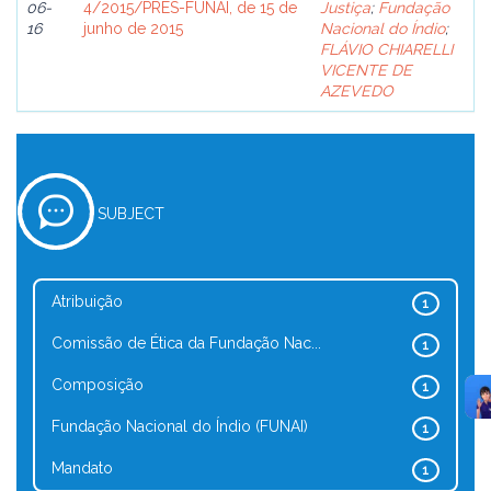
06-
4/2015/PRES-FUNAI, de 15 de
Justiça
;
Fundação
16
junho de 2015
Nacional do Índio
;
FLÁVIO CHIARELLI
VICENTE DE
AZEVEDO
SUBJECT
Atribuição
1
Comissão de Ética da Fundação Nac...
1
Composição
1
Fundação Nacional do Índio (FUNAI)
1
Mandato
1