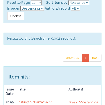
Results/Page
|
Sort items by
In order
Authors/record
Results 1-1 of 1 (Search time: 0.002 seconds).
previous
1
next
Item hits:
Issue
Title
Author(s)
Date
2015-
Instrução Normativa nº
Brasil. Ministério da