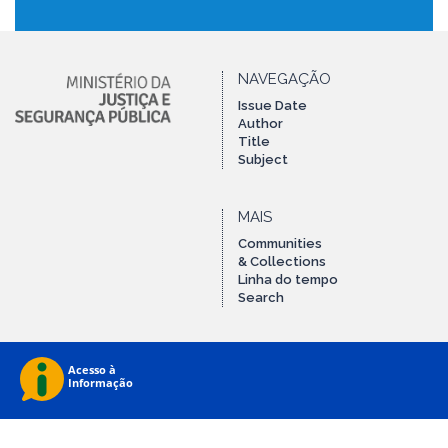
NAVEGAÇÃO
Issue Date
Author
Title
Subject
MAIS
Communities
& Collections
Linha do tempo
Search