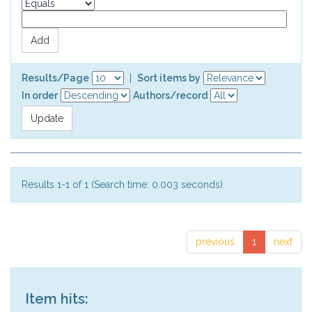
Results/Page
|
Sort items by
In order
Authors/record
Results 1-1 of 1 (Search time: 0.003 seconds).
previous
1
next
Item hits: