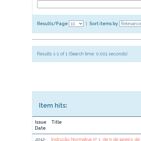
Results/Page
|
Sort items by
Results 1-1 of 1 (Search time: 0.001 seconds).
Item hits:
Issue
Title
Date
2012-
Instrução Normativa nº 1, de 9 de janeiro de