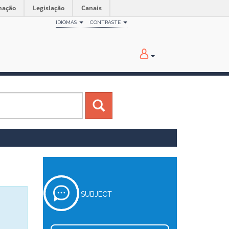
mação
Legislação
Canais
IDIOMAS
CONTRASTE
SUBJECT