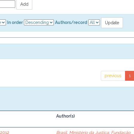
In order
Authors/record
previous
1
Author(s)
 2012
Brasil. Ministério da Justiça
;
Fundação