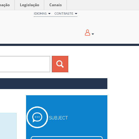
mação
Legislação
Canais
IDIOMAS
CONTRASTE
SUBJECT