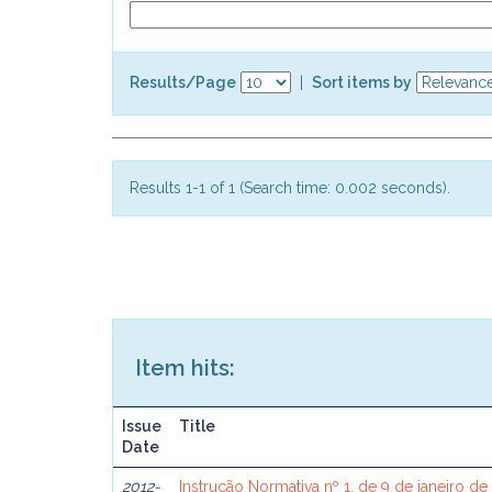
Results/Page
|
Sort items by
Results 1-1 of 1 (Search time: 0.002 seconds).
Item hits:
Issue
Title
Date
2012-
Instrução Normativa nº 1, de 9 de janeiro de