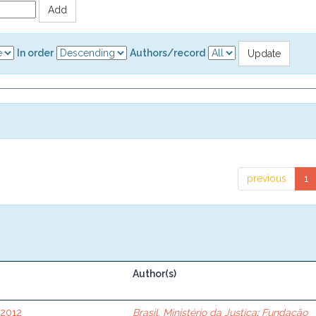
In order
Authors/record
previous
1
Author(s)
 2012
Brasil. Ministério da Justiça
;
Fundação