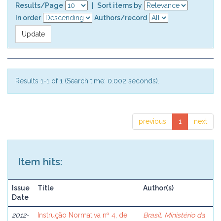
Results/Page
|
Sort items by
In order
Authors/record
Results 1-1 of 1 (Search time: 0.002 seconds).
previous
1
next
Item hits:
Issue
Title
Author(s)
Date
2012-
Instrução Normativa nº 4, de
Brasil. Ministério da