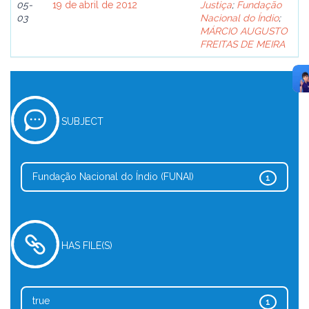
05-
19 de abril de 2012
Justiça
;
Fundação
03
Nacional do Índio
;
MÁRCIO AUGUSTO
FREITAS DE MEIRA
SUBJECT
Fundação Nacional do Índio (FUNAI)
1
HAS FILE(S)
true
1