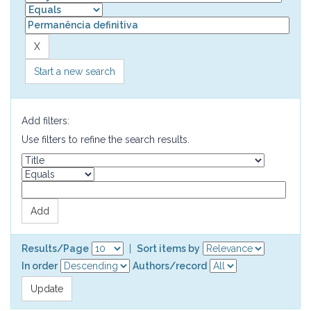
Start a new search
Add filters:
Use filters to refine the search results.
Results/Page
|
Sort items by
In order
Authors/record