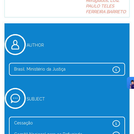
Refugiados
;
LUIZ
PAULO TELES
FERREIRA BARRETO
AUTHOR
Brasil. Ministério da Justiça
1
SUBJECT
Cessação
1