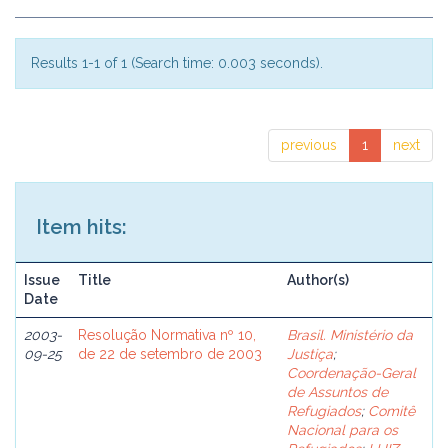
Results 1-1 of 1 (Search time: 0.003 seconds).
previous
1
next
Item hits:
Issue
Title
Author(s)
Date
2003-
Resolução Normativa nº 10,
Brasil. Ministério da
09-25
de 22 de setembro de 2003
Justiça
;
Coordenação-Geral
de Assuntos de
Refugiados
;
Comitê
Nacional para os