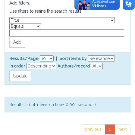
Add filters:
Use filters to refine the search results.
Results/Page
|
Sort items by
In order
Authors/record
Results 1-1 of 1 (Search time: 0.001 seconds).
previous
1
next