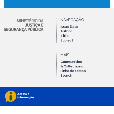
NAVEGAÇÃO
Issue Date
Author
Title
Subject
MAIS
Communities
& Collections
Linha do tempo
Search