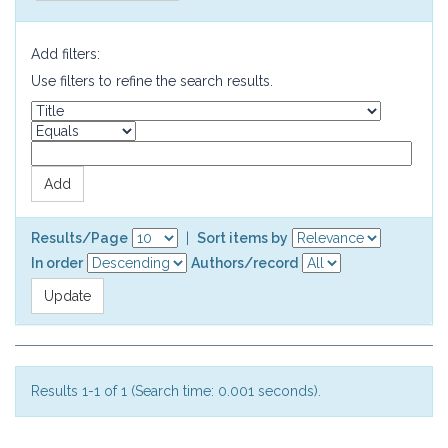
Add filters:
Use filters to refine the search results.
Results/Page
|
Sort items by
In order
Authors/record
Results 1-1 of 1 (Search time: 0.001 seconds).