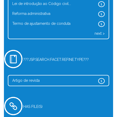
Lei de introdução ao Código civil...
1
Reforma administrativa
1
Termo de ajustamento de conduta
1
next >
???JSP.SEARCH.FACET.REFINE.TYPE???
Artigo de revista
1
HAS FILE(S)