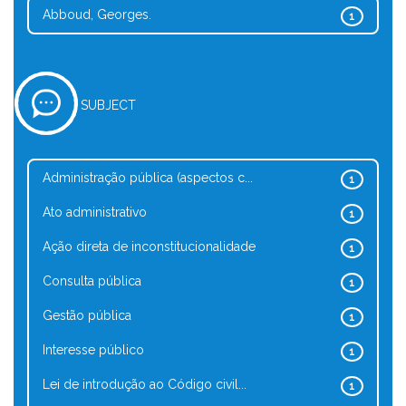
Abboud, Georges.
1
SUBJECT
Administração pública (aspectos c...
1
Ato administrativo
1
Ação direta de inconstitucionalidade
1
Consulta pública
1
Gestão pública
1
Interesse público
1
Lei de introdução ao Código civil...
1