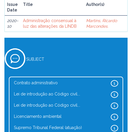
Issue
Title
Author(s)
Date
2020-
Administração consensual à
Martins, Ricardo
10
luz das alterações da LINDB
Marcondes.
SUBJECT
Contrato administrativo
1
Lei de introdução ao Código civil...
1
Lei de introdução ao Código civil...
1
Licenciamento ambiental
1
Supremo Tribunal Federal (atuação)
1