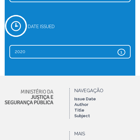
DATE ISSUED
2020
1
NAVEGAÇÃO
Issue Date
Author
Title
Subject
MAIS