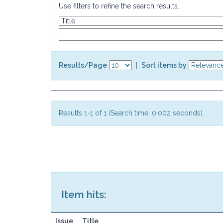
Use filters to refine the search results.
Results/Page
|
Sort items by
Results 1-1 of 1 (Search time: 0.002 seconds).
Item hits:
Issue
Title