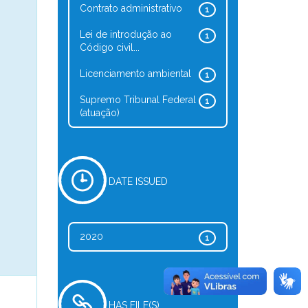
Contrato administrativo
1
Lei de introdução ao
1
Código civil...
Licenciamento ambiental
1
Supremo Tribunal Federal
1
(atuação)
DATE ISSUED
2020
1
HAS FILE(S)