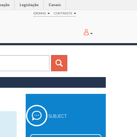
mação
Legislação
Canais
IDIOMAS
CONTRASTE
SUBJECT